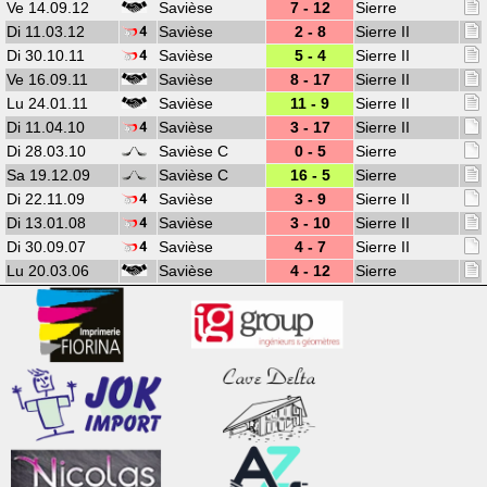
Ve 14.09.12
Savièse
7 - 12
Sierre
Di 11.03.12
Savièse
2 - 8
Sierre II
Di 30.10.11
Savièse
5 - 4
Sierre II
Ve 16.09.11
Savièse
8 - 17
Sierre II
Lu 24.01.11
Savièse
11 - 9
Sierre II
Di 11.04.10
Savièse
3 - 17
Sierre II
Di 28.03.10
Savièse C
0 - 5
Sierre
Sa 19.12.09
Savièse C
16 - 5
Sierre
Di 22.11.09
Savièse
3 - 9
Sierre II
Di 13.01.08
Savièse
3 - 10
Sierre II
Di 30.09.07
Savièse
4 - 7
Sierre II
Lu 20.03.06
Savièse
4 - 12
Sierre