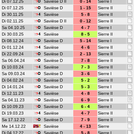
Di 07.12.25
Savièse D II
0 - 14
Sierre I
Di 07.12.25
Savièse D
1 - 15
Sierre II
Di 30.11.25
Savièse
5 - 8
Sierre II
Di 02.11.25
Savièse D II
0 - 12
Sierre II
Sa 04.10.25
Savièse D
4 - 7
Sierre I
Di 30.03.25
Savièse
8 - 5
Sierre II
Di 08.12.24
Savièse D
5 - 14
Sierre I
Di 01.12.24
Savièse
4 - 6
Sierre II
Di 22.09.24
Savièse D
2 - 13
Sierre II
Sa 06.04.24
Savièse D
7 - 8
Sierre II
Di 10.03.24
Savièse
7 - 3
Sierre II
Sa 09.03.24
Savièse D
3 - 6
Sierre I
Di 04.02.24
Savièse D
5 - 2
Sierre II
Di 14.01.24
Savièse D
5 - 3
Sierre I
Di 12.11.23
Savièse
4 - 8
Sierre II
Sa 04.11.23
Savièse D
6 - 9
Sierre II
Di 10.09.23
Savièse D
6 - 4
Sierre I
Di 19.03.23
Savièse
4 - 7
Sierre II
Sa 17.12.22
Savièse D
7 - 9
Sierre II
Me 14.12.22
Savièse
4 - 13
Sierre
Di 04.12.22
Savièse D
5 - 8
Sierre I