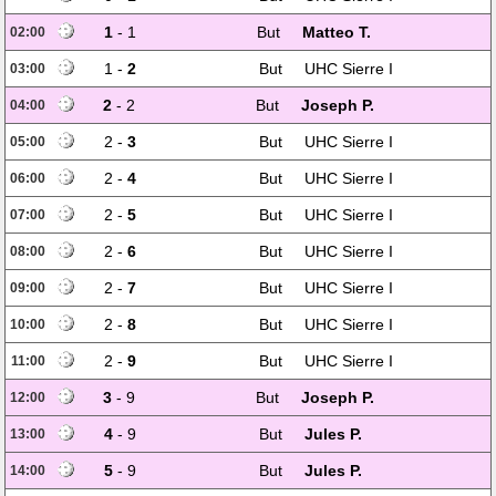
1
- 1
But
Matteo T.
02:00
1 -
2
But
UHC Sierre I
03:00
2
- 2
But
Joseph P.
04:00
2 -
3
But
UHC Sierre I
05:00
2 -
4
But
UHC Sierre I
06:00
2 -
5
But
UHC Sierre I
07:00
2 -
6
But
UHC Sierre I
08:00
2 -
7
But
UHC Sierre I
09:00
2 -
8
But
UHC Sierre I
10:00
2 -
9
But
UHC Sierre I
11:00
3
- 9
But
Joseph P.
12:00
4
- 9
But
Jules P.
13:00
5
- 9
But
Jules P.
14:00