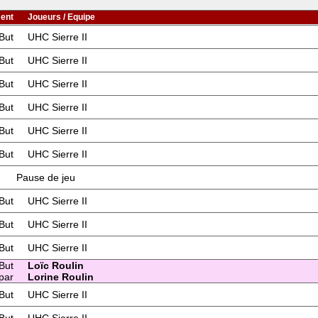
ent
Joueurs / Equipe
But
UHC Sierre II
But
UHC Sierre II
But
UHC Sierre II
But
UHC Sierre II
But
UHC Sierre II
But
UHC Sierre II
Pause de jeu
But
UHC Sierre II
But
UHC Sierre II
But
UHC Sierre II
But
Loïc Roulin
par
Lorine Roulin
But
UHC Sierre II