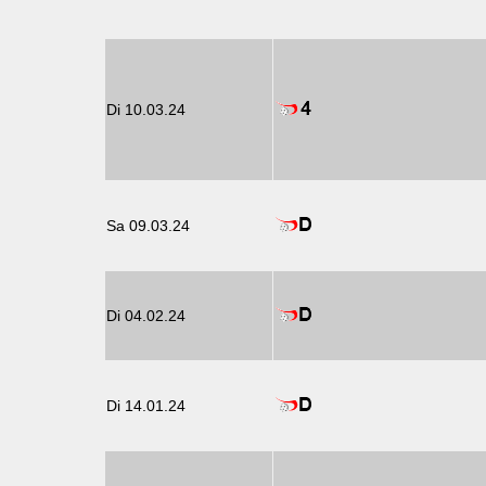
Di 10.03.24
Sa 09.03.24
Di 04.02.24
Di 14.01.24