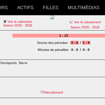
ORS
ACTIFS
FILLES
MULTIMÉDIAS
📆
Voir le calendrier
📈
Voir le classement
Saison 2025 - 2026
Saison 2025 - 2026
1 - 15
Scores des périodes :
0 - 6
/
1 - 9
Minutes de pénalités :
0 - 0 / 0 - 0
 Omnisports, Sierre
Déroulement