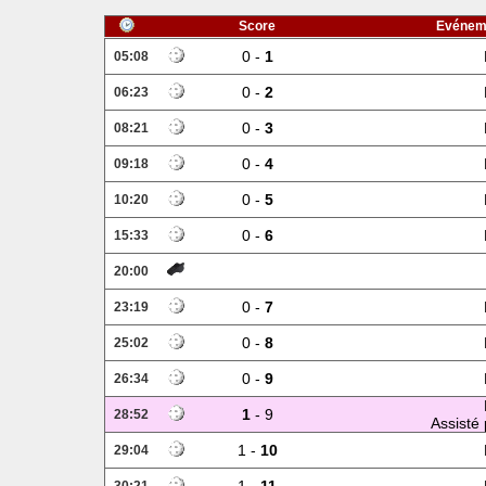
Score
Evénem
0 -
1
05:08
0 -
2
06:23
0 -
3
08:21
0 -
4
09:18
0 -
5
10:20
0 -
6
15:33
20:00
0 -
7
23:19
0 -
8
25:02
0 -
9
26:34
1
- 9
28:52
Assisté 
1 -
10
29:04