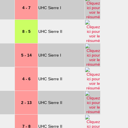
4 - 7
UHC Sierre I
8 - 5
UHC Sierre II
5 - 14
UHC Sierre I
4 - 6
UHC Sierre II
2 - 13
UHC Sierre II
7 - 8
UHC Sierre II