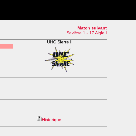
Match suivant
Savièse 1 - 17 Aigle I
UHC Sierre II
Historique