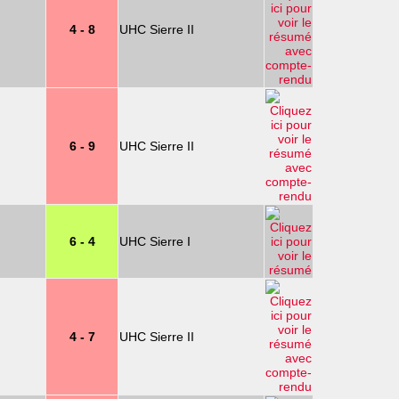
4 - 8
UHC Sierre II
6 - 9
UHC Sierre II
6 - 4
UHC Sierre I
4 - 7
UHC Sierre II