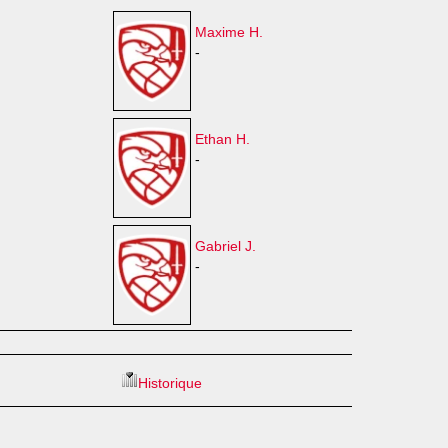
Maxime H.
-
Ethan H.
-
Gabriel J.
-
Historique