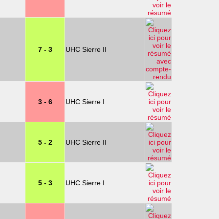
7 - 3
UHC Sierre II
3 - 6
UHC Sierre I
5 - 2
UHC Sierre II
5 - 3
UHC Sierre I