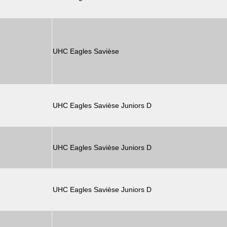
UHC Eagles Savièse
UHC Eagles Savièse Juniors D
UHC Eagles Savièse Juniors D
UHC Eagles Savièse Juniors D