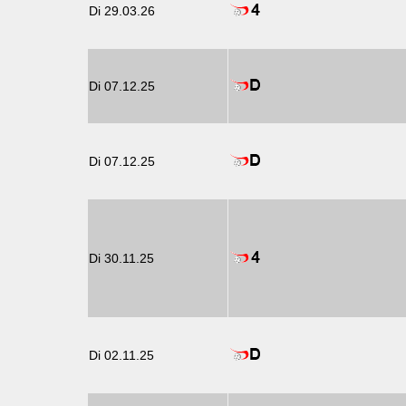
Di 29.03.26
Di 07.12.25
Di 07.12.25
Di 30.11.25
Di 02.11.25