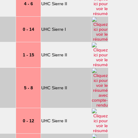
4 - 6
UHC Sierre II
0 - 14
UHC Sierre I
1 - 15
UHC Sierre II
5 - 8
UHC Sierre II
0 - 12
UHC Sierre II