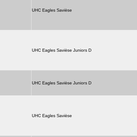
UHC Eagles Savièse
UHC Eagles Savièse Juniors D
UHC Eagles Savièse Juniors D
UHC Eagles Savièse