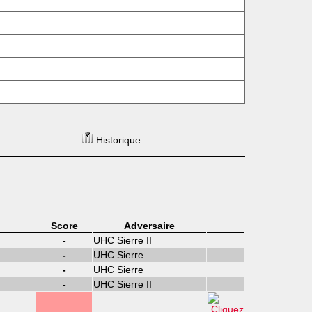
Historique
Score
Adversaire
-
UHC Sierre II
-
UHC Sierre
-
UHC Sierre
-
UHC Sierre II