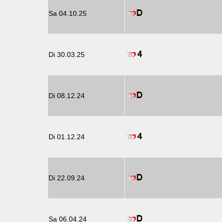
Sa 04.10.25
Di 30.03.25
Di 08.12.24
Di 01.12.24
Di 22.09.24
Sa 06.04.24