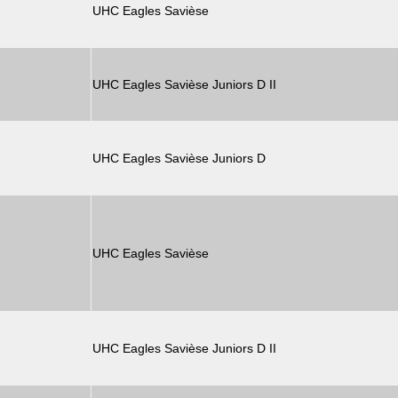
UHC Eagles Savièse
UHC Eagles Savièse Juniors D II
UHC Eagles Savièse Juniors D
UHC Eagles Savièse
UHC Eagles Savièse Juniors D II