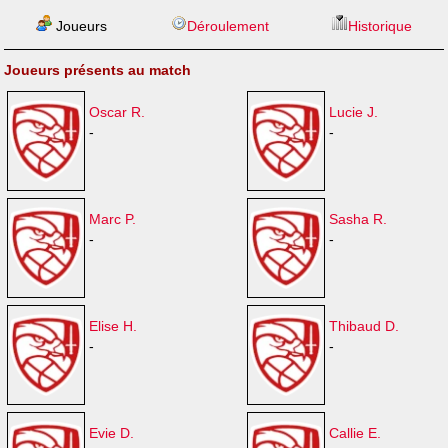
Joueurs
Déroulement
Historique
Joueurs présents au match
Oscar R.
Lucie J.
-
-
Marc P.
Sasha R.
-
-
Elise H.
Thibaud D.
-
-
Evie D.
Callie E.