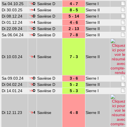
Sa 04.10.25
Savièse D
4 - 7
Sierre I
Di 30.03.25
Savièse
8 - 5
Sierre II
Di 08.12.24
Savièse D
5 - 14
Sierre I
Di 01.12.24
Savièse
4 - 6
Sierre II
Di 22.09.24
Savièse D
2 - 13
Sierre II
Sa 06.04.24
Savièse D
7 - 8
Sierre II
Di 10.03.24
Savièse
7 - 3
Sierre II
Sa 09.03.24
Savièse D
3 - 6
Sierre I
Di 04.02.24
Savièse D
5 - 2
Sierre II
Di 14.01.24
Savièse D
5 - 3
Sierre I
Di 12.11.23
Savièse
4 - 8
Sierre II