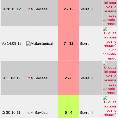
Di 28.10.12
Savièse
2 - 12
Sierre II
Ve 14.09.12
Savièse
7 - 12
Sierre
Di 11.03.12
Savièse
2 - 8
Sierre II
Di 30.10.11
Savièse
5 - 4
Sierre II