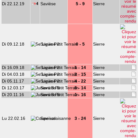
Di 22.12.19
Savièse
5 - 9
Sierre
Di 09.12.18
Savièse 2
0 - 5
Sierre
Di 16.09.18
Savièse 2
1 - 14
Sierre
Di 04.03.18
Savièse 2
2 - 15
Sierre
Di 05.11.17
Savièse 2
4 - 22
Sierre
Di 12.03.17
Savièse B
5 - 14
Sierre
Di 20.11.16
Savièse B
1 - 16
Sierre
Lu 22.02.16
Savièse
3 - 24
Sierre