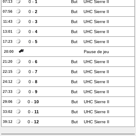
0 -
1
But
UHC Sierre II
07:13
0 -
2
But
UHC Sierre II
07:56
0 -
3
But
UHC Sierre II
11:43
0 -
4
But
UHC Sierre II
13:01
0 -
5
But
UHC Sierre II
17:23
Pause de jeu
20:00
0 -
6
But
UHC Sierre II
21:20
0 -
7
But
UHC Sierre II
22:15
0 -
8
But
UHC Sierre II
24:12
0 -
9
But
UHC Sierre II
27:33
0 -
10
But
UHC Sierre II
29:06
0 -
11
But
UHC Sierre II
33:02
0 -
12
But
UHC Sierre II
39:12