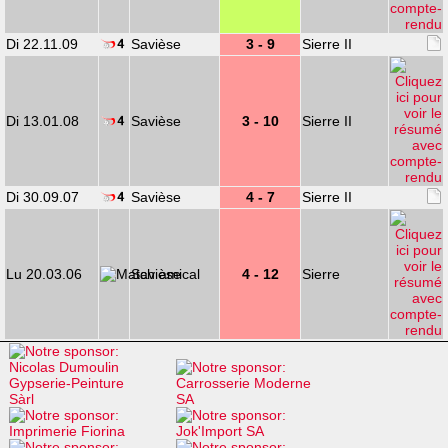
Di 22.11.09
Savièse
3 - 9
Sierre II
Di 13.01.08
Savièse
3 - 10
Sierre II
Di 30.09.07
Savièse
4 - 7
Sierre II
Lu 20.03.06
Savièse
4 - 12
Sierre