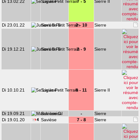
Di 13.02.22
Savièse
7 - 5
Sierre II
Di 23.01.22
Savièse B
2 - 10
Sierre
Di 19.12.21
Savièse B
2 - 9
Sierre
Di 10.10.21
Savièse
6 - 11
Sierre II
Di 19.09.21
Savièse C
-
Sierre
Di 19.01.20
Savièse
7 - 8
Sierre