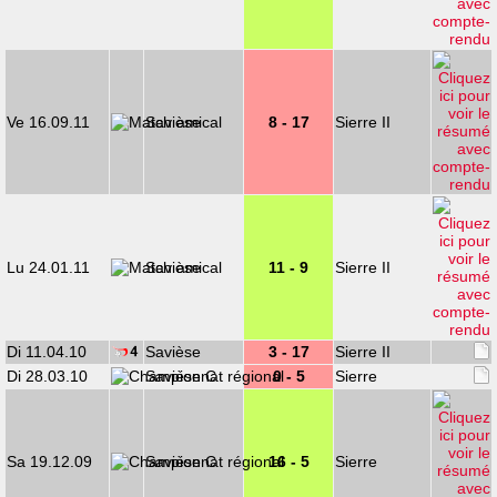
Ve 16.09.11
Savièse
8 - 17
Sierre II
Lu 24.01.11
Savièse
11 - 9
Sierre II
Di 11.04.10
Savièse
3 - 17
Sierre II
Di 28.03.10
Savièse C
0 - 5
Sierre
Sa 19.12.09
Savièse C
16 - 5
Sierre