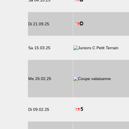
Sa 04.10.25
Di 21.09.25
Sa 15.03.25
Me 26.02.25
Di 09.02.25