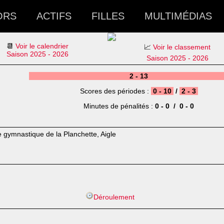
ORS
ACTIFS
FILLES
MULTIMÉDIAS
📆
Voir le calendrier
📈
Voir le classement
Saison 2025 - 2026
Saison 2025 - 2026
2 - 13
Scores des périodes :
0 - 10
/
2 - 3
Minutes de pénalités :
0 - 0 / 0 - 0
e gymnastique de la Planchette, Aigle
Déroulement