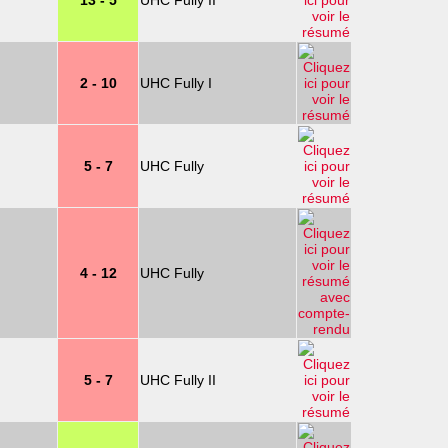
13 - 5
UHC Fully II
2 - 10
UHC Fully I
5 - 7
UHC Fully
4 - 12
UHC Fully
5 - 7
UHC Fully II