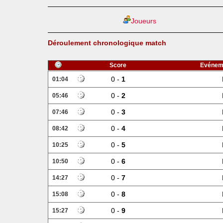
Joueurs
Déroulement chronologique match
Score
Evénem
0 -
1
01:04
0 -
2
05:46
0 -
3
07:46
0 -
4
08:42
0 -
5
10:25
0 -
6
10:50
0 -
7
14:27
0 -
8
15:08
0 -
9
15:27