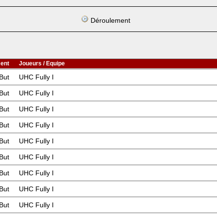
Déroulement
ent
Joueurs / Equipe
But
UHC Fully I
But
UHC Fully I
But
UHC Fully I
But
UHC Fully I
But
UHC Fully I
But
UHC Fully I
But
UHC Fully I
But
UHC Fully I
But
UHC Fully I