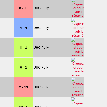
8 - 11
UHC Fully II
4 - 4
UHC Fully II
8 - 1
UHC Fully II
6 - 1
UHC Fully II
2 - 13
UHC Fully I