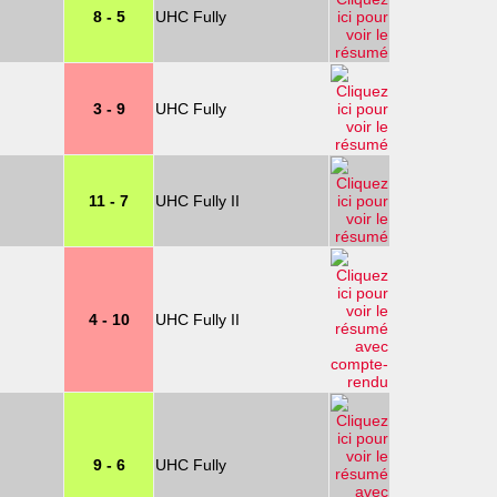
8 - 5
UHC Fully
3 - 9
UHC Fully
11 - 7
UHC Fully II
4 - 10
UHC Fully II
9 - 6
UHC Fully