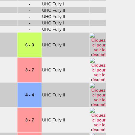
-
UHC Fully I
-
UHC Fully II
-
UHC Fully II
-
UHC Fully I
-
UHC Fully II
6 - 3
UHC Fully II
3 - 7
UHC Fully II
4 - 4
UHC Fully II
3 - 7
UHC Fully II