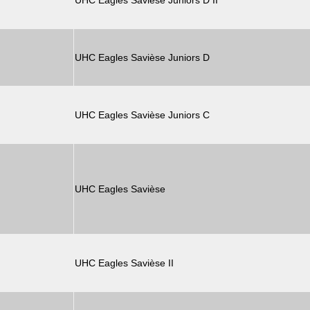
UHC Eagles Savièse Juniors D II
UHC Eagles Savièse Juniors D
UHC Eagles Savièse Juniors C
UHC Eagles Savièse
UHC Eagles Savièse II