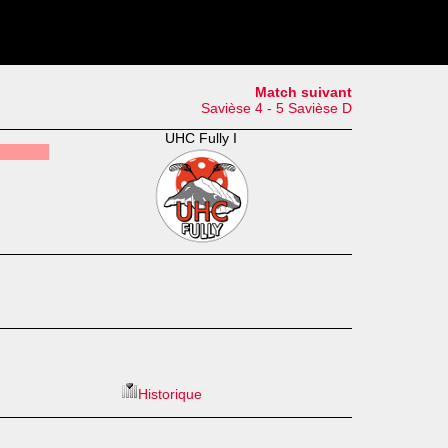
Match suivant
Savièse 4 - 5 Savièse D
UHC Fully I
Historique