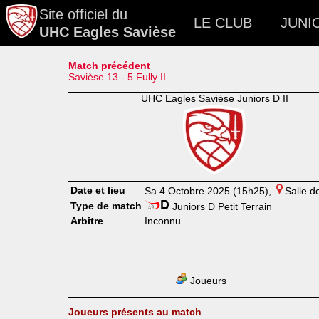
Site officiel du
LE CLUB
JUNI
UHC Eagles Savièse
Match précédent
Savièse 13 - 5 Fully II
UHC Eagles Savièse Juniors D II
Date et lieu
Sa 4 Octobre 2025 (15h25),
Salle d
Type de match
Juniors D Petit Terrain
Arbitre
Inconnu
Joueurs
Joueurs présents au match