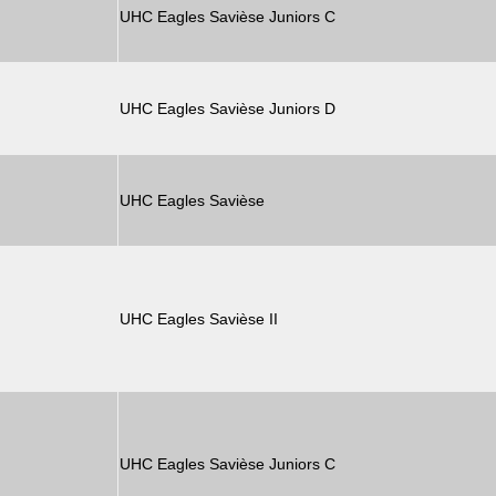
UHC Eagles Savièse Juniors C
UHC Eagles Savièse Juniors D
UHC Eagles Savièse
UHC Eagles Savièse II
UHC Eagles Savièse Juniors C