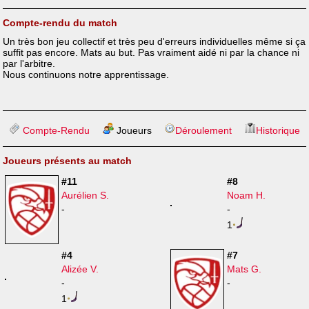
Compte-rendu du match
Un très bon jeu collectif et très peu d'erreurs individuelles même si ça
suffit pas encore. Mats au but. Pas vraiment aidé ni par la chance ni
par l'arbitre.
Nous continuons notre apprentissage.
Compte-Rendu
Joueurs
Déroulement
Historique
Joueurs présents au match
#11
#8
Aurélien S.
Noam H.
-
-
1
#4
#7
Alizée V.
Mats G.
-
-
1