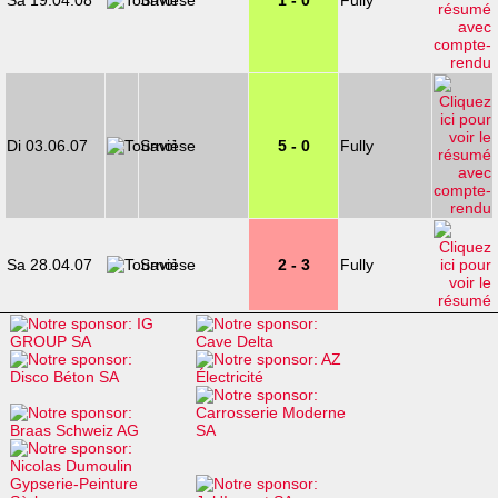
Sa 19.04.08
Savièse
1 - 0
Fully
Di 03.06.07
Savièse
5 - 0
Fully
Sa 28.04.07
Savièse
2 - 3
Fully