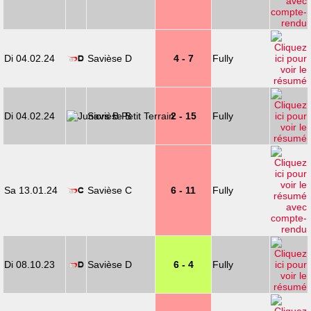
Di 04.02.24
Savièse D
4 - 7
Fully
Di 04.02.24
Savièse B
2 - 15
Fully
Sa 13.01.24
Savièse C
6 - 11
Fully
Di 08.10.23
Savièse D
6 - 4
Fully