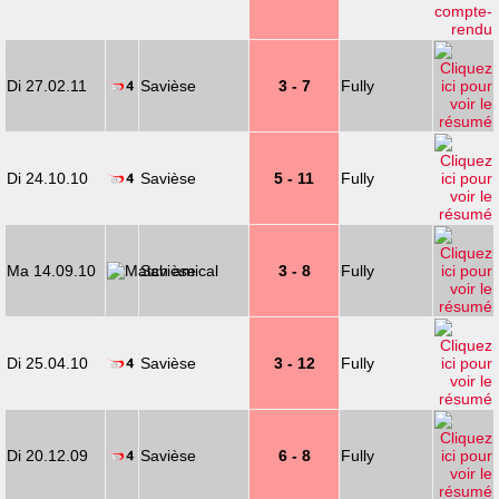
Di 27.02.11
Savièse
3 - 7
Fully
Di 24.10.10
Savièse
5 - 11
Fully
Ma 14.09.10
Savièse
3 - 8
Fully
Di 25.04.10
Savièse
3 - 12
Fully
Di 20.12.09
Savièse
6 - 8
Fully