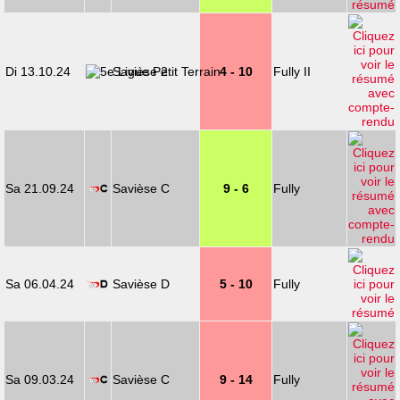
Di 13.10.24
Savièse 2
4 - 10
Fully II
Sa 21.09.24
Savièse C
9 - 6
Fully
Sa 06.04.24
Savièse D
5 - 10
Fully
Sa 09.03.24
Savièse C
9 - 14
Fully