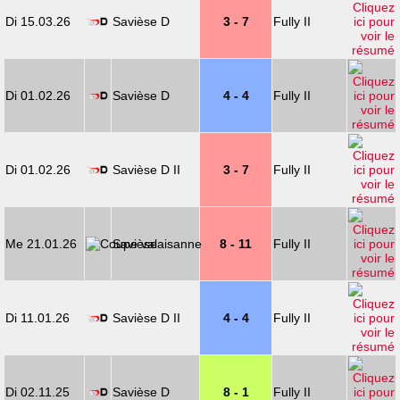
Di 15.03.26
Savièse D
3 - 7
Fully II
Di 01.02.26
Savièse D
4 - 4
Fully II
Di 01.02.26
Savièse D II
3 - 7
Fully II
Me 21.01.26
Savièse
8 - 11
Fully II
Di 11.01.26
Savièse D II
4 - 4
Fully II
Di 02.11.25
Savièse D
8 - 1
Fully II