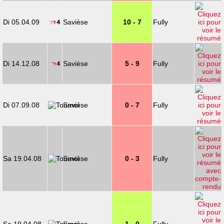
Di 05.04.09
Savièse
10 - 7
Fully
Di 14.12.08
Savièse
5 - 9
Fully
Di 07.09.08
Savièse
0 - 7
Fully
Sa 19.04.08
Savièse
0 - 3
Fully