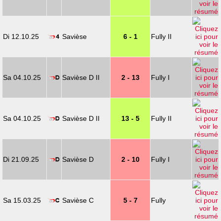
Di 12.10.25
Savièse
6 - 1
Fully II
Sa 04.10.25
Savièse D II
2 - 13
Fully I
Sa 04.10.25
Savièse D II
13 - 5
Fully II
Di 21.09.25
Savièse D
2 - 10
Fully I
Sa 15.03.25
Savièse C
5 - 7
Fully