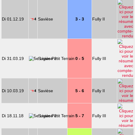
Di 01.12.19
Savièse
3 - 3
Fully II
Di 31.03.19
Savièse 2
0 - 5
Fully III
Di 10.03.19
Savièse
5 - 6
Fully II
Di 18.11.18
Savièse 2
5 - 7
Fully III