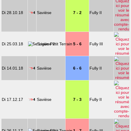
Di 28.10.18
Savièse
7 - 2
Fully II
Di 25.03.18
Savièse 2
5 - 6
Fully III
Di 14.01.18
Savièse
6 - 6
Fully II
Di 17.12.17
Savièse
7 - 3
Fully II
Di 26.11.17
Savièse 2
1 - 7
Fully III