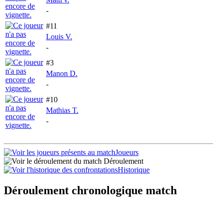
-
#11
Louis V.
-
#3
Manon D.
-
#10
Mathias T.
-
Joueurs
Déroulement
Historique
Déroulement chronologique match