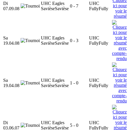
Di
UHC Eagles
UHC
0 - 7
07.09.08
Savièse
Savièse
Fully
Fully
Sa
UHC Eagles
UHC
0 - 3
19.04.08
Savièse
Savièse
Fully
Fully
Sa
UHC Eagles
UHC
1 - 0
19.04.08
Savièse
Savièse
Fully
Fully
Di
UHC Eagles
UHC
5 - 0
03.06.07
Savièse
Savièse
Fully
Fully