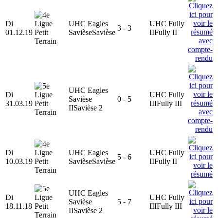
Di
UHC Eagles
UHC Fully
3 - 3
01.12.19
Savièse
Savièse
II
Fully II
UHC Eagles
Di
UHC Fully
Savièse
0 - 5
31.03.19
III
Fully III
II
Savièse 2
Di
UHC Eagles
UHC Fully
5 - 6
10.03.19
Savièse
Savièse
II
Fully II
UHC Eagles
Di
UHC Fully
Savièse
5 - 7
18.11.18
III
Fully III
II
Savièse 2