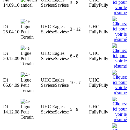
3 - 8
14.09.10
Savièse
Savièse
Fully
Fully
Di
UHC Eagles
UHC
3 - 12
25.04.10
Savièse
Savièse
Fully
Fully
Di
UHC Eagles
UHC
6 - 8
20.12.09
Savièse
Savièse
Fully
Fully
Di
UHC Eagles
UHC
10 - 7
05.04.09
Savièse
Savièse
Fully
Fully
Di
UHC Eagles
UHC
5 - 9
14.12.08
Savièse
Savièse
Fully
Fully