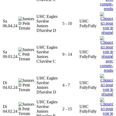
UHC Eagles
Sa
Savièse
UHC
5 - 10
06.04.24
Juniors
Fully
Fully
D
Savièse D
UHC Eagles
Sa
Savièse
UHC
9 - 14
09.03.24
Juniors
Fully
Fully
C
Savièse C
UHC Eagles
Di
Savièse
UHC
4 - 7
04.02.24
Juniors
Fully
Fully
D
Savièse D
UHC Eagles
Di
Savièse
UHC
2 - 15
04.02.24
Juniors
Fully
Fully
B
Savièse B