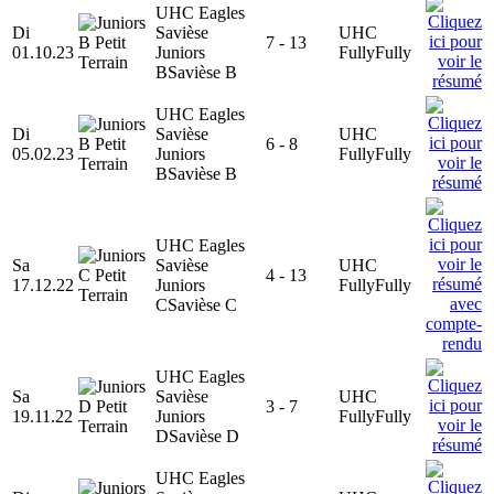
UHC Eagles
Di
Savièse
UHC
7 - 13
01.10.23
Juniors
Fully
Fully
B
Savièse B
UHC Eagles
Di
Savièse
UHC
6 - 8
05.02.23
Juniors
Fully
Fully
B
Savièse B
UHC Eagles
Sa
Savièse
UHC
4 - 13
17.12.22
Juniors
Fully
Fully
C
Savièse C
UHC Eagles
Sa
Savièse
UHC
3 - 7
19.11.22
Juniors
Fully
Fully
D
Savièse D
UHC Eagles