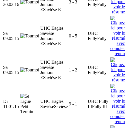
3 - 3
20.02.16
Juniors
Fully
Fully
E
Savièse E
UHC Eagles
Sa
Savièse
UHC
0 - 5
09.05.15
Juniors
Fully
Fully
E
Savièse E
UHC Eagles
Sa
Savièse
UHC
1 - 2
09.05.15
Juniors
Fully
Fully
E
Savièse E
Di
UHC Eagles
UHC Fully
9 - 1
11.01.15
Savièse
Savièse
III
Fully III