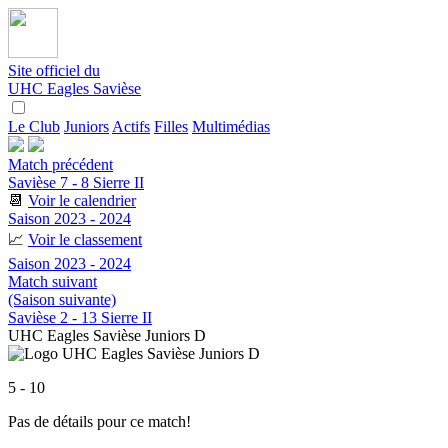
Site officiel du
UHC Eagles Savièse
Le Club
Juniors
Actifs
Filles
Multimédias
Match précédent
Savièse 7 - 8 Sierre II
📆
Voir le calendrier
Saison 2023 - 2024
📈
Voir le classement
Saison 2023 - 2024
Match suivant
(Saison suivante)
Savièse 2 - 13 Sierre II
UHC Eagles Savièse Juniors D
5 - 10
Pas de détails pour ce match!