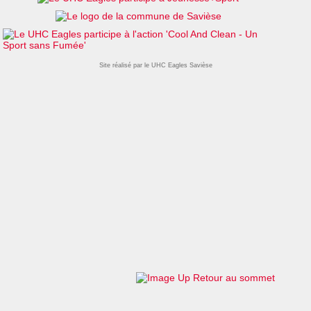
Site réalisé par le UHC Eagles Savièse
Retour au sommet