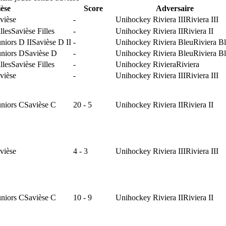
èse
Score
Adversaire
vièse
-
Unihockey Riviera III
Riviera III
lles
Savièse Filles
-
Unihockey Riviera II
Riviera II
niors D II
Savièse D II
-
Unihockey Riviera Bleu
Riviera B
niors D
Savièse D
-
Unihockey Riviera Bleu
Riviera B
lles
Savièse Filles
-
Unihockey Riviera
Riviera
vièse
-
Unihockey Riviera III
Riviera III
niors C
Savièse C
20 - 5
Unihockey Riviera II
Riviera II
vièse
4 - 3
Unihockey Riviera III
Riviera III
niors C
Savièse C
10 - 9
Unihockey Riviera II
Riviera II