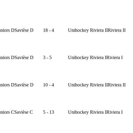
niors D
Savièse D
18 - 4
Unihockey Riviera II
Riviera II
niors D
Savièse D
3 - 5
Unihockey Riviera I
Riviera I
niors D
Savièse D
10 - 4
Unihockey Riviera II
Riviera II
niors C
Savièse C
5 - 13
Unihockey Riviera I
Riviera I