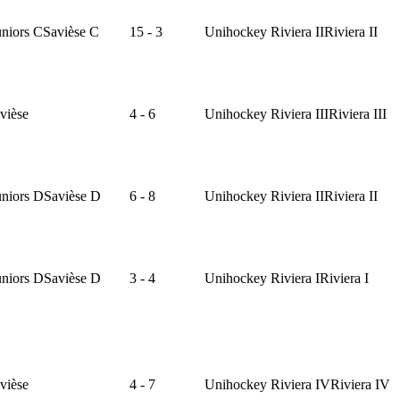
niors C
Savièse C
15 - 3
Unihockey Riviera II
Riviera II
vièse
4 - 6
Unihockey Riviera III
Riviera III
niors D
Savièse D
6 - 8
Unihockey Riviera II
Riviera II
niors D
Savièse D
3 - 4
Unihockey Riviera I
Riviera I
vièse
4 - 7
Unihockey Riviera IV
Riviera IV