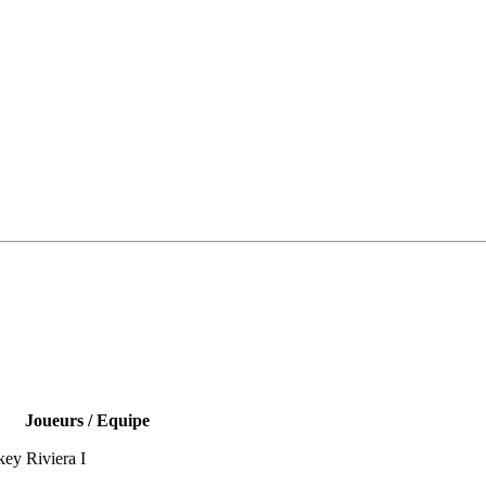
Joueurs / Equipe
ey Riviera I