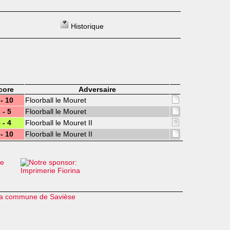
Historique
core
Adversaire
 - 10
Floorball le Mouret
 - 5
Floorball le Mouret
 - 4
Floorball le Mouret II
 - 10
Floorball le Mouret II