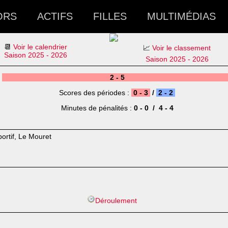
ORS
ACTIFS
FILLES
MULTIMÉDIAS
📆
Voir le calendrier
📈
Voir le classement
Saison 2025 - 2026
Saison 2025 - 2026
2 - 5
Scores des périodes :
0 - 3
/
2 - 2
Minutes de pénalités :
0 - 0 / 4 - 4
ortif, Le Mouret
Déroulement