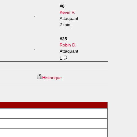
#8
Kévin V.
Attaquant
2 min.
#25
Robin D.
Attaquant
1
Historique