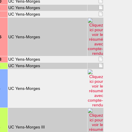
0
UC Yens-Morges
6
UC Yens-Morges
7
UC Yens-Morges
5
UC Yens-Morges
3
UC Yens-Morges
1
UC Yens-Morges
4
UC Yens-Morges
3
UC Yens-Morges III