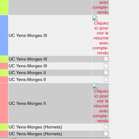
6
UC Yens-Morges III
1
UC Yens-Morges III
8
UC Yens-Morges III
7
UC Yens-Morges II
9
UC Yens-Morges II
6
UC Yens-Morges II
4
UC Yens-Morges (Hornets)
6
UC Yens-Morges (Hornets)