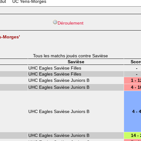
But
UC Yens-Morges
Déroulement
s-Morges'
Tous les matchs joués contre Savièse
Savièse
Scor
UHC Eagles Savièse Filles
-
UHC Eagles Savièse Filles
-
UHC Eagles Savièse Juniors B
1 - 1
UHC Eagles Savièse Juniors B
4 - 1
UHC Eagles Savièse Juniors B
4 - 
UHC Eagles Savièse Juniors B
14 - 