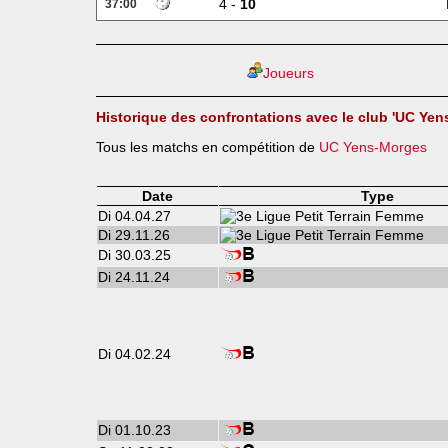
4 -
10
37:00
Joueurs
Historique des confrontations avec le club 'UC Yen
Tous les matchs en compétition de
UC Yens-Morges
Date
Type
Di 04.04.27
Di 29.11.26
Di 30.03.25
Di 24.11.24
Di 04.02.24
Di 01.10.23