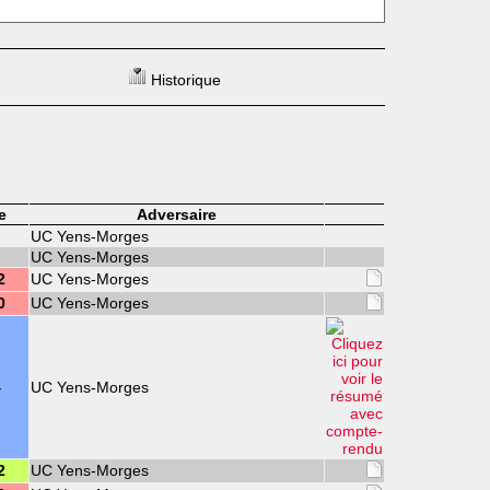
Historique
e
Adversaire
UC Yens-Morges
UC Yens-Morges
2
UC Yens-Morges
0
UC Yens-Morges
4
UC Yens-Morges
2
UC Yens-Morges