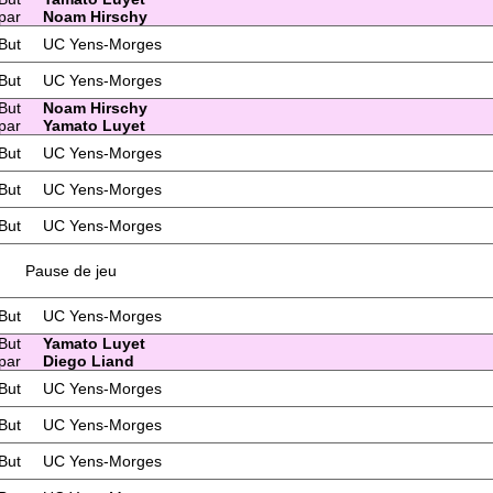
par
Noam Hirschy
But
UC Yens-Morges
But
UC Yens-Morges
But
Noam Hirschy
par
Yamato Luyet
But
UC Yens-Morges
But
UC Yens-Morges
But
UC Yens-Morges
Pause de jeu
But
UC Yens-Morges
But
Yamato Luyet
par
Diego Liand
But
UC Yens-Morges
But
UC Yens-Morges
But
UC Yens-Morges