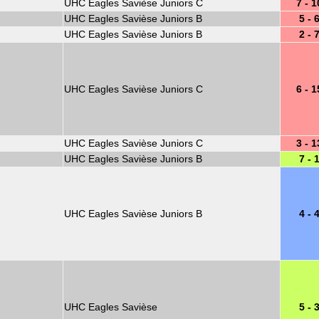
UHC Eagles Savièse Juniors C
7 - 1
UHC Eagles Savièse Juniors B
5 - 
UHC Eagles Savièse Juniors B
2 - 
UHC Eagles Savièse Juniors C
6 - 1
UHC Eagles Savièse Juniors C
3 - 1
UHC Eagles Savièse Juniors B
7 - 
UHC Eagles Savièse Juniors B
4 - 
UHC Eagles Savièse
5 - 