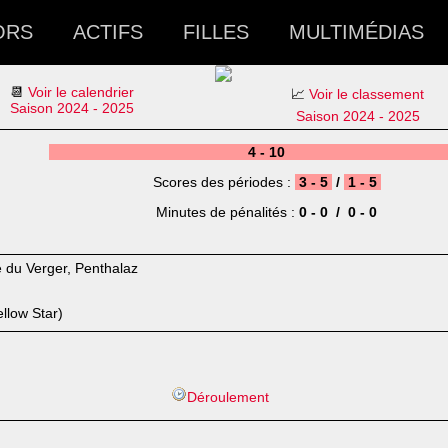
ORS
ACTIFS
FILLES
MULTIMÉDIAS
📆
Voir le calendrier
📈
Voir le classement
Saison 2024 - 2025
Saison 2024 - 2025
4 - 10
Scores des périodes :
3 - 5
/
1 - 5
Minutes de pénalités :
0 - 0 / 0 - 0
e du Verger, Penthalaz
llow Star)
Déroulement