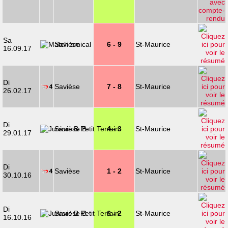
Sa
Savièse
6 - 9
St-Maurice
16.09.17
Di
Savièse
7 - 8
St-Maurice
26.02.17
Di
Savièse B
4 - 3
St-Maurice
29.01.17
Di
Savièse
1 - 2
St-Maurice
30.10.16
Di
Savièse B
6 - 2
St-Maurice
16.10.16