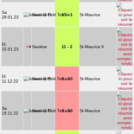
Sa
Savièse D
17 - 1
St-Maurice
28.01.23
Di
Savièse
11 - 2
St-Maurice II
15.01.23
Di
Savièse B
6 - 10
St-Maurice
11.12.22
Sa
Savièse C
3 - 10
St-Maurice
19.11.22