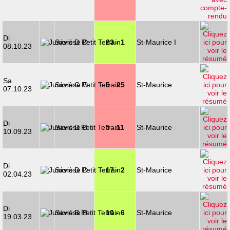
Di
Savièse D
23 - 1
St-Maurice I
08.10.23
Sa
Savièse C
5 - 25
St-Maurice
07.10.23
Di
Savièse B
5 - 11
St-Maurice
10.09.23
Di
Savièse D
17 - 2
St-Maurice
02.04.23
Di
Savièse B
10 - 6
St-Maurice
19.03.23