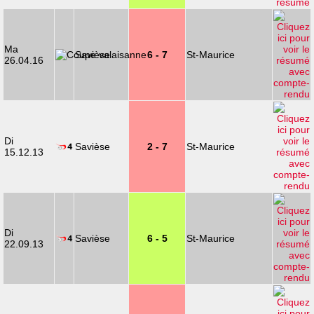
Ma
Savièse
6 - 7
St-Maurice
26.04.16
Di
Savièse
2 - 7
St-Maurice
15.12.13
Di
Savièse
6 - 5
St-Maurice
22.09.13