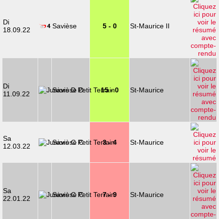
Di
Savièse
5 - 0
St-Maurice II
18.09.22
Di
Savièse D
15 - 0
St-Maurice
11.09.22
Sa
Savièse C
3 - 4
St-Maurice
12.03.22
Sa
Savièse C
7 - 9
St-Maurice
22.01.22