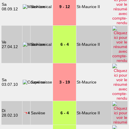
Sa
Savièse
9 - 12
St-Maurice II
08.09.12
Ve
Savièse
6 - 4
St-Maurice II
27.04.12
Sa
Savièse
3 - 19
St-Maurice
03.07.10
Di
Savièse
6 - 4
St-Maurice II
28.02.10