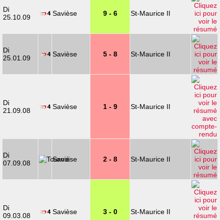
Di
Savièse
9 - 6
St-Maurice II
25.10.09
Di
Savièse
5 - 8
St-Maurice II
25.01.09
Di
Savièse
1 - 9
St-Maurice II
21.09.08
Di
Savièse
2 - 8
St-Maurice II
07.09.08
Di
Savièse
3 - 0
St-Maurice II
09.03.08