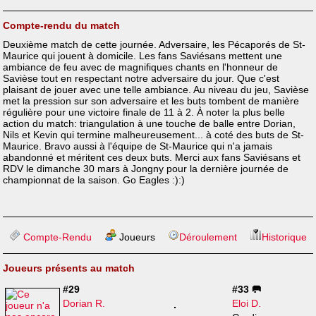
Compte-rendu du match
Deuxième match de cette journée. Adversaire, les Pécaporés de St-
Maurice qui jouent à domicile. Les fans Saviésans mettent une
ambiance de feu avec de magnifiques chants en l'honneur de
Savièse tout en respectant notre adversaire du jour. Que c'est
plaisant de jouer avec une telle ambiance. Au niveau du jeu, Savièse
met la pression sur son adversaire et les buts tombent de manière
régulière pour une victoire finale de 11 à 2. À noter la plus belle
action du match: triangulation à une touche de balle entre Dorian,
Nils et Kevin qui termine malheureusement... à coté des buts de St-
Maurice. Bravo aussi à l'équipe de St-Maurice qui n'a jamais
abandonné et méritent ces deux buts. Merci aux fans Saviésans et
RDV le dimanche 30 mars à Jongny pour la dernière journée de
championnat de la saison. Go Eagles :):)
Compte-Rendu
Joueurs
Déroulement
Historique
Joueurs présents au match
#29
#33 🥅
Dorian R.
Eloi D.