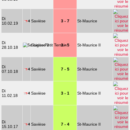
Di
Savièse
3 - 7
St-Maurice
10.02.19
Di
Savièse 2
2 - 5
St-Maurice II
28.10.18
Di
Savièse
7 - 5
St-Maurice
07.10.18
Di
Savièse
3 - 1
St-Maurice II
11.02.18
Di
Savièse
7 - 4
St-Maurice II
15.10.17