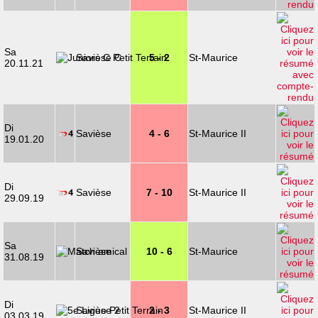
Sa
Savièse C
5 - 2
St-Maurice
20.11.21
Di
Savièse
4 - 6
St-Maurice II
19.01.20
Di
Savièse
7 - 10
St-Maurice II
29.09.19
Sa
Savièse
10 - 6
St-Maurice
31.08.19
Di
Savièse 2
2 - 3
St-Maurice II
03.03.19