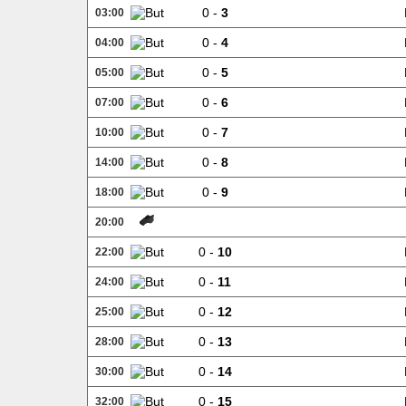
0 -
3
03:00
0 -
4
04:00
0 -
5
05:00
0 -
6
07:00
0 -
7
10:00
0 -
8
14:00
0 -
9
18:00
20:00
0 -
10
22:00
0 -
11
24:00
0 -
12
25:00
0 -
13
28:00
0 -
14
30:00
0 -
15
32:00