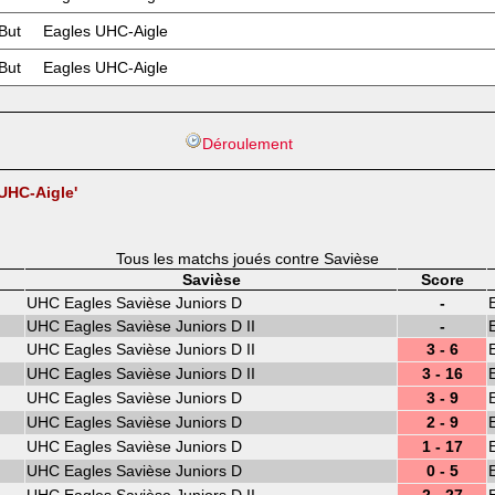
But
Eagles UHC-Aigle
But
Eagles UHC-Aigle
Déroulement
 UHC-Aigle'
Tous les matchs joués contre Savièse
Savièse
Score
UHC Eagles Savièse Juniors D
-
UHC Eagles Savièse Juniors D II
-
UHC Eagles Savièse Juniors D II
3 - 6
UHC Eagles Savièse Juniors D II
3 - 16
UHC Eagles Savièse Juniors D
3 - 9
UHC Eagles Savièse Juniors D
2 - 9
UHC Eagles Savièse Juniors D
1 - 17
UHC Eagles Savièse Juniors D
0 - 5