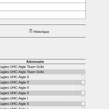
Historique
Adversaire
Eagles UHC-Aigle Team Gribi
Eagles UHC-Aigle Team Gribi
Eagles UHC-Aigle II
Eagles UHC-Aigle II
Eagles UHC-Aigle II
Eagles UHC-Aigle II
Eagles UHC-Aigle I
Eagles UHC-Aigle II