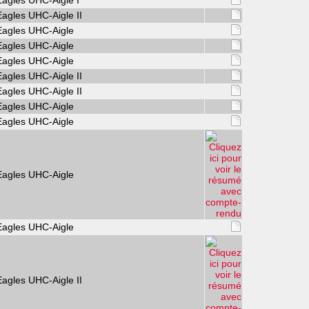
Eagles UHC-Aigle I
Eagles UHC-Aigle II
Eagles UHC-Aigle
Eagles UHC-Aigle
Eagles UHC-Aigle
Eagles UHC-Aigle II
Eagles UHC-Aigle II
Eagles UHC-Aigle
Eagles UHC-Aigle
Eagles UHC-Aigle
Eagles UHC-Aigle
Eagles UHC-Aigle II