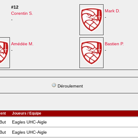
#12
Mark D.
Corentin S.
-
-
Amédée M.
Bastien P.
-
-
Déroulement
ent
Joueurs / Equipe
But
Eagles UHC-Aigle
But
Eagles UHC-Aigle