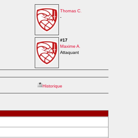
Thomas C.
-
#17
Maxime A.
Attaquant
Historique