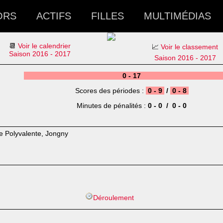
ORS
ACTIFS
FILLES
MULTIMÉDIAS
📆
Voir le calendrier
📈
Voir le classement
Saison 2016 - 2017
Saison 2016 - 2017
0 - 17
Scores des périodes :
0 - 9
/
0 - 8
Minutes de pénalités :
0 - 0 / 0 - 0
le Polyvalente, Jongny
)
Déroulement